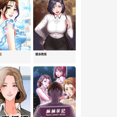
记
健身教练