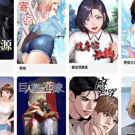
寄宿日
健身馆教练
寄宿