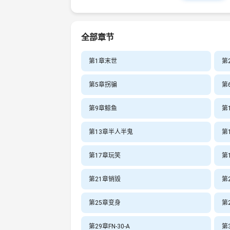
全部章节
第1章末世
第
第5章拐骗
第
第9章鲸鱼
第
第13章半人半鬼
第
第17章玩笑
第
第21章销毁
第
第25章变身
第
第29章FN-30-A
第