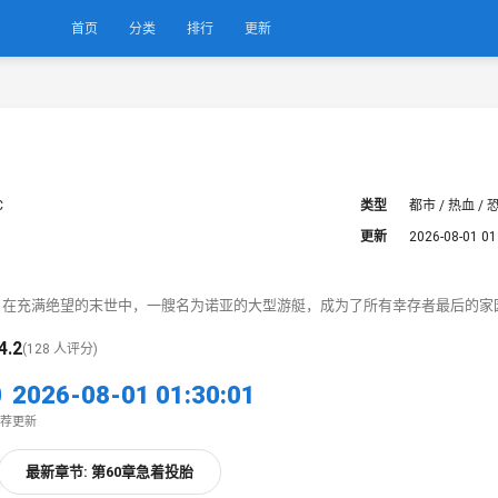
首页
分类
排行
更新
C
类型
都市 / 热血 / 
更新
2026-08-01 01
在充满绝望的末世中，一艘名为诺亚的大型游艇，成为了所有幸存者最后的家园.
4.2
(128 人评分)
0
2026-08-01 01:30:01
荐
更新
最新章节: 第60章急着投胎